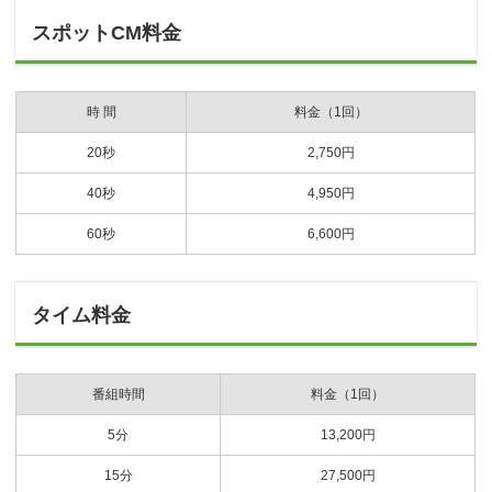
スポットCM料金
時 間
料金（1回）
20秒
2,750円
40秒
4,950円
60秒
6,600円
タイム料金
番組時間
料金（1回）
5分
13,200円
15分
27,500円