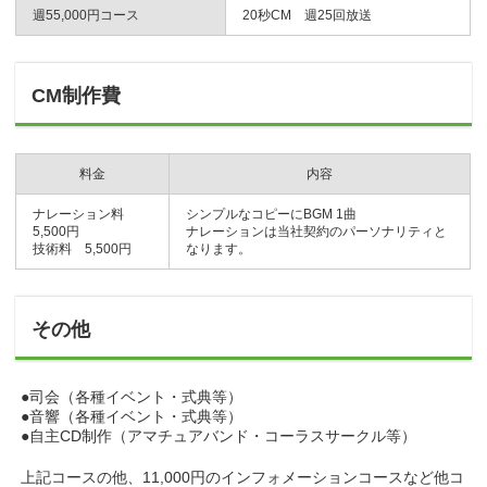
週55,000円コース
20秒CM 週25回放送
CM制作費
料金
内容
ナレーション料
シンプルなコピーにBGM 1曲
5,500円
ナレーションは当社契約のパーソナリティと
技術料 5,500円
なります。
その他
●司会（各種イベント・式典等）
●音響（各種イベント・式典等）
●自主CD制作（アマチュアバンド・コーラスサークル等）
上記コースの他、11,000円のインフォメーションコースなど他コ