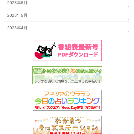
2023年6月
2023年5月
2023年4月