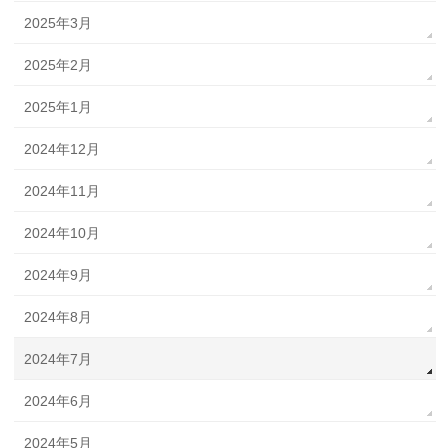
2025年3月
2025年2月
2025年1月
2024年12月
2024年11月
2024年10月
2024年9月
2024年8月
2024年7月
2024年6月
2024年5月