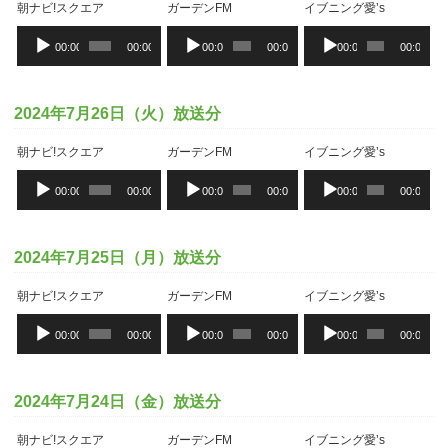
朝ナビ!スクエア
ガーデンFM
イブニング愛’s
音
音
音
00:00
00:00
00:00
00:00
00:00
00:00
声
声
声
プ
プ
プ
レ
レ
レ
ー
ー
ー
2024年7月26日（火）放送分
ヤ
ヤ
ヤ
ー
ー
ー
朝ナビ!スクエア
ガーデンFM
イブニング愛’s
音
音
音
00:00
00:00
00:00
00:00
00:00
00:00
声
声
声
プ
プ
プ
レ
レ
レ
ー
ー
ー
2024年7月25日（月）放送分
ヤ
ヤ
ヤ
ー
ー
ー
朝ナビ!スクエア
ガーデンFM
イブニング愛’s
音
音
音
00:00
00:00
00:00
00:00
00:00
00:00
声
声
声
プ
プ
プ
レ
レ
レ
ー
ー
ー
2024年7月24日（金）放送分
ヤ
ヤ
ヤ
ー
ー
ー
朝ナビ!スクエア
ガーデンFM
イブニング愛’s