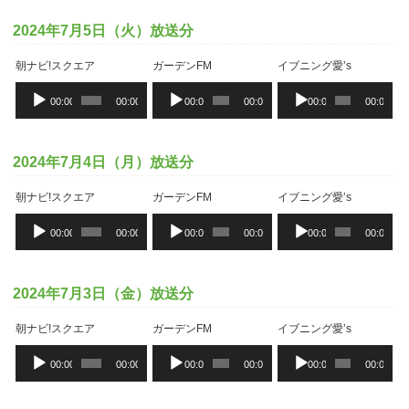
レ
レ
レ
ー
ー
ー
2024年7月5日（火）放送分
ヤ
ヤ
ヤ
ー
ー
ー
朝ナビ!スクエア
ガーデンFM
イブニング愛’s
音
音
音
00:00
00:00
00:00
00:00
00:00
00:00
声
声
声
プ
プ
プ
レ
レ
レ
ー
ー
ー
2024年7月4日（月）放送分
ヤ
ヤ
ヤ
ー
ー
ー
朝ナビ!スクエア
ガーデンFM
イブニング愛’s
音
音
音
00:00
00:00
00:00
00:00
00:00
00:00
声
声
声
プ
プ
プ
レ
レ
レ
ー
ー
ー
2024年7月3日（金）放送分
ヤ
ヤ
ヤ
ー
ー
ー
朝ナビ!スクエア
ガーデンFM
イブニング愛’s
音
音
音
00:00
00:00
00:00
00:00
00:00
00:00
声
声
声
プ
プ
プ
レ
レ
レ