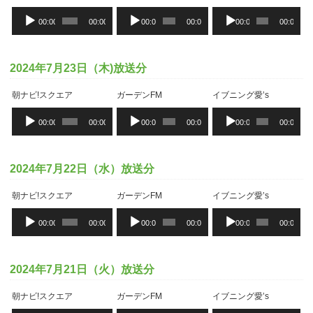
音
音
音
00:00
00:00
00:00
00:00
00:00
00:00
声
声
声
プ
プ
プ
レ
レ
レ
ー
ー
ー
2024年7月23日（木)放送分
ヤ
ヤ
ヤ
ー
ー
ー
朝ナビ!スクエア
ガーデンFM
イブニング愛’s
音
音
音
00:00
00:00
00:00
00:00
00:00
00:00
声
声
声
プ
プ
プ
レ
レ
レ
ー
ー
ー
2024年7月22日（水）放送分
ヤ
ヤ
ヤ
ー
ー
ー
朝ナビ!スクエア
ガーデンFM
イブニング愛’s
音
音
音
00:00
00:00
00:00
00:00
00:00
00:00
声
声
声
プ
プ
プ
レ
レ
レ
ー
ー
ー
2024年7月21日（火）放送分
ヤ
ヤ
ヤ
ー
ー
ー
朝ナビ!スクエア
ガーデンFM
イブニング愛’s