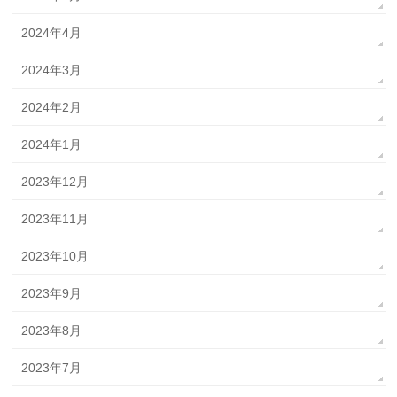
2024年4月
2024年3月
2024年2月
2024年1月
2023年12月
2023年11月
2023年10月
2023年9月
2023年8月
2023年7月