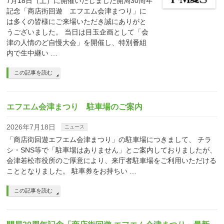
7月18日（土）に開催いたしました開局30周年
記念「商店街回遊 エフエム会津まつり」に
は多くの皆様にご来場いただき誠にありがと
うございました。 当日は目玉企画として「会
津の人情のど自慢大会」を開催し、特別番組
内で生中継い …
この記事を読む
エフエム会津まつり 駐車場のご案内
2026年7月18日
ニュース
「商店街回遊エフエム会津まつり」の駐車場につきまして、 チラ
シ・SNS等で「駐車場はありません」とご案内しておりましたが、
会津若松市役所のご厚意により、来庁者駐車場をご利用いただける
こととなりました。 駐車券をお持ちい …
この記事を読む