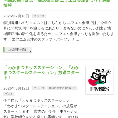
開局30周年記念「商店街回遊 エフエム会津まつり」最新
情報
2026年7月18日
ニュース
特別番組へのリクエストはこちらから エフエム会津では、今年９
月に開局30周年を迎えるにあたり、まちなかのにぎわい創出と地
域商店街の活性化を図るため、エフエム会津まつりを開催いたしま
す！ エフエム会津のスタッフ・パーソナリ …
この記事を読む
「わかまつキッズステーション」「わか
まつスクールステーション」放送スター
ト！
2026年5月12日
ニュース
番組に関するお知らせ
ゲスト
今年度も「わかまつキッズステーション」
「わかまつスクールステーション」の放送が
スタートします！ 市内の小学生・中学生が元
気に学校紹介をする楽しい番組です。 ぜひお