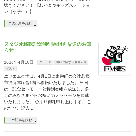
聴きください！ 【わかまつキッズステーショ
ン（小学生）】 …
この記事を読む
スタジオ移転記念特別番組再放送のお知
らせ
2026年4月10日
ニュース
番組に関するお知らせ
ゲスト
エフエム会津は、4月1日に東栄町の会津若松
市役所本庁舎1階へ移転いたしました。 当日
は、記念セレモニーと特別番組を放送し、多
くのみなさまからお祝いのメッセージを頂戴
いたしました。 心より御礼申し上げます。 こ
のたび、記念 …
この記事を読む