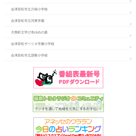
会津若松市立川南小学校
会津若松市立河東学園
大熊町立学び舎ゆめの森
会津若松ザベリオ学園小学校
会津若松市立謹教小学校