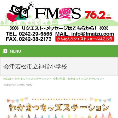
MENU
会津若松市立神指小学校
HOME
»
わかまつキッズステーション
»
令和4年度 わかまつキッズステーション
»
会津若松市立神指小学校