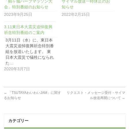
「鶴ヶ城ハーフマラソン大
サイマル放送一時休止のお
会」特別番組のお知らせ
知らせ
2023年9月25日
2022年2月15日
3.11東日本大震災追悼復興
祈念特別番組のご案内
3月11日（水）に、東日本
大震災追悼復興祈念特別番
組を放送いたします。 東
日本大震災で犠牲になられ
た…
2020年3月7日
←
「TSUTAYAわいわいJAM」に関す
リクエスト・メッセージ受付・サイマ
るお知らせ
ル放送再開について
→
カテゴリー