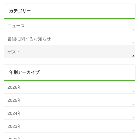
カテゴリー
ニュース
番組に関するお知らせ
ゲスト
年別アーカイブ
2026年
2025年
2024年
2023年