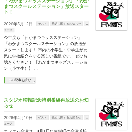
「わかまつキッズステーション」「わか
まつスクールステーション」放送スター
ト！
2026年5月12日
ゲスト
番組に関するお知らせ
ニ
ュース
今年度も「わかまつキッズステーション」
「わかまつスクールステーション」の放送が
スタートします！ 市内の小学生・中学生が元
気に学校紹介をする楽しい番組です。 ぜひお
聴きください！ 【わかまつキッズステーショ
ン（小学生）】 …
この記事を読む
スタジオ移転記念特別番組再放送のお知
らせ
2026年4月10日
ゲスト
番組に関するお知らせ
ニ
ュース
エフエム会津は、4月1日に東栄町の会津若松