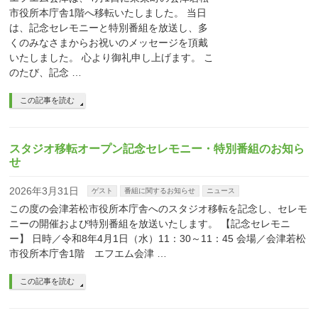
市役所本庁舎1階へ移転いたしました。 当日
は、記念セレモニーと特別番組を放送し、多
くのみなさまからお祝いのメッセージを頂戴
いたしました。 心より御礼申し上げます。 こ
のたび、記念 …
この記事を読む
スタジオ移転オープン記念セレモニー・特別番組のお知ら
せ
2026年3月31日
ゲスト
番組に関するお知らせ
ニュース
この度の会津若松市役所本庁舎へのスタジオ移転を記念し、セレモ
ニーの開催および特別番組を放送いたします。 【記念セレモニ
ー】 日時／令和8年4月1日（水）11：30～11：45 会場／会津若松
市役所本庁舎1階 エフエム会津 …
この記事を読む