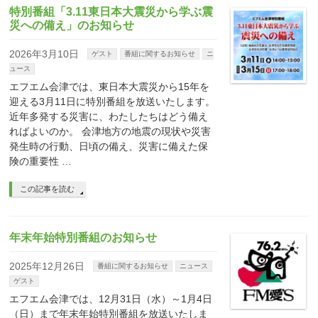
特別番組「3.11東日本大震災から学ぶ震
災への備え」のお知らせ
2026年3月10日
ゲスト
番組に関するお知らせ
ニ
ュース
エフエム会津では、東日本大震災から15年を
迎える3月11日に特別番組を放送いたします。
近年多発する災害に、わたしたちはどう備え
ればよいのか。 会津地方の地震の現状や災害
発生時の行動、日頃の備え、災害に備えた保
険の重要性 …
この記事を読む
年末年始特別番組のお知らせ
2025年12月26日
番組に関するお知らせ
ニュース
ゲスト
エフエム会津では、12月31日（水）～1月4日
（日）まで年末年始特別番組を放送いたしま