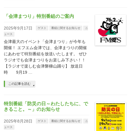
「会津まつり」特別番組のご案内
2025年9月17日
ゲスト
番組に関するお知らせ
ニ
ュース
会津最大のイベント「会津まつり」が今年も
開催！ エフエム会津では、会津まつりの開催
にあわせて特別番組を放送いたします。 ぜひ
ラジオでも会津まつりをお楽しみ下さい！！
【ラジオで楽しむ会津磐梯山踊り】 放送日
時 9月19 …
この記事を読む
特別番組「防災の日～わたしたちに、で
きること。～」のお知らせ
2025年8月28日
ゲスト
番組に関するお知らせ
ニ
ュース