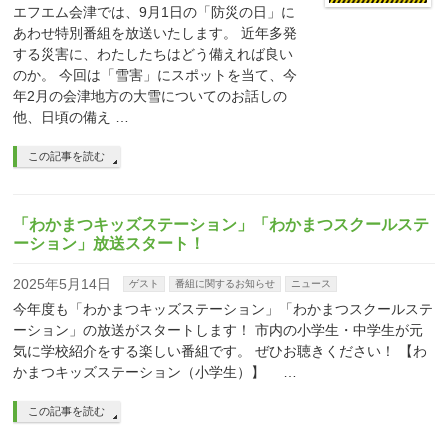
エフエム会津では、9月1日の「防災の日」に
あわせ特別番組を放送いたします。 近年多発
する災害に、わたしたちはどう備えれば良い
のか。 今回は「雪害」にスポットを当て、今
年2月の会津地方の大雪についてのお話しの
他、日頃の備え …
この記事を読む
「わかまつキッズステーション」「わかまつスクールステ
ーション」放送スタート！
2025年5月14日
ゲスト
番組に関するお知らせ
ニュース
今年度も「わかまつキッズステーション」「わかまつスクールステ
ーション」の放送がスタートします！ 市内の小学生・中学生が元
気に学校紹介をする楽しい番組です。 ぜひお聴きください！ 【わ
かまつキッズステーション（小学生）】 …
この記事を読む