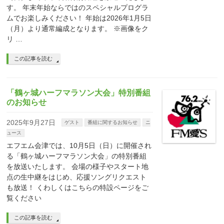
す。 年末年始ならではのスペシャルプログラ
ムでお楽しみください！ 年始は2026年1月5日
（月）より通常編成となります。 ※画像をク
リ …
この記事を読む
「鶴ヶ城ハーフマラソン大会」特別番組
のお知らせ
2025年9月27日
ゲスト
番組に関するお知らせ
ニ
ュース
エフエム会津では、10月5日（日）に開催され
る「鶴ヶ城ハーフマラソン大会」の特別番組
を放送いたします。 会場の様子やスタート地
点の生中継をはじめ、応援ソングリクエスト
も放送！ くわしくはこちらの特設ページをご
覧ください
この記事を読む