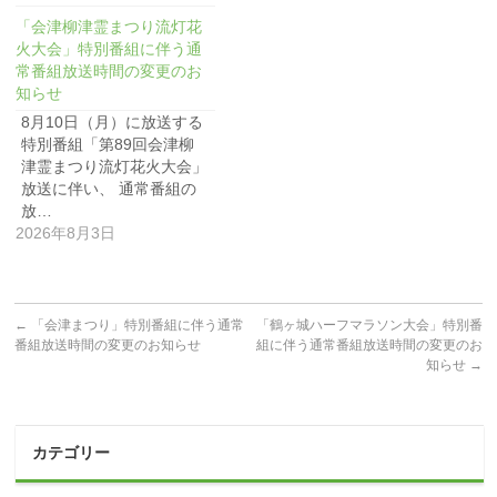
「会津柳津霊まつり流灯花
火大会」特別番組に伴う通
常番組放送時間の変更のお
知らせ
8月10日（月）に放送する
特別番組「第89回会津柳
津霊まつり流灯花火大会」
放送に伴い、 通常番組の
放…
2026年8月3日
←
「会津まつり」特別番組に伴う通常
「鶴ヶ城ハーフマラソン大会」特別番
番組放送時間の変更のお知らせ
組に伴う通常番組放送時間の変更のお
知らせ
→
カテゴリー