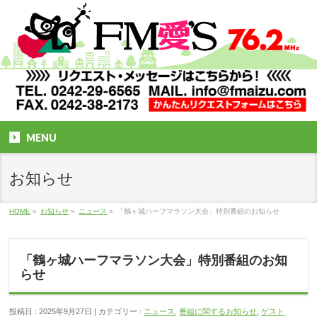
MENU
お知らせ
HOME
»
お知らせ
»
ニュース
»
「鶴ヶ城ハーフマラソン大会」特別番組のお知らせ
「鶴ヶ城ハーフマラソン大会」特別番組のお知
らせ
投稿日 : 2025年9月27日
カテゴリー :
ニュース
,
番組に関するお知らせ
,
ゲスト