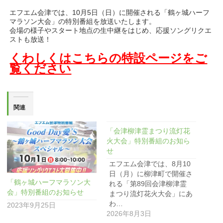
エフエム会津では、10月5日（日）に開催される「鶴ヶ城ハーフ
マラソン大会」の特別番組を放送いたします。
会場の様子やスタート地点の生中継をはじめ、応援ソングリクエ
ストも放送！
くわしくはこちらの特設ページをご
覧ください
関連
「会津柳津霊まつり流灯花
火大会」特別番組のお知ら
せ
エフエム会津では、8月10
日（月）に柳津町で開催さ
「鶴ヶ城ハーフマラソン大
れる「第89回会津柳津霊
会」特別番組のお知らせ
まつり流灯花火大会」にあ
わ…
2023年9月25日
2026年8月3日