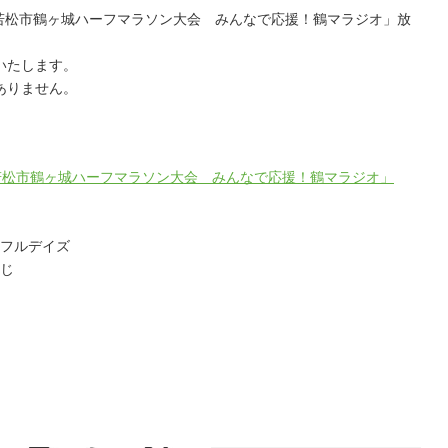
津若松市鶴ヶ城ハーフマラソン大会 みんなで応援！鶴マラジオ」放
いたします。
ありません。
若松市鶴ヶ城ハーフマラソン大会 みんなで応援！鶴マラジオ」
カラフルデイズ
らじ