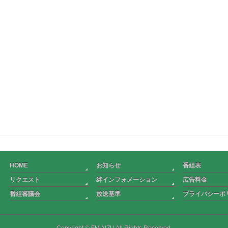
HOME
お知らせ
番組表
リクエスト
絆インフォメーション
広告料金
番組審議会
放送基準
プライバシーポ