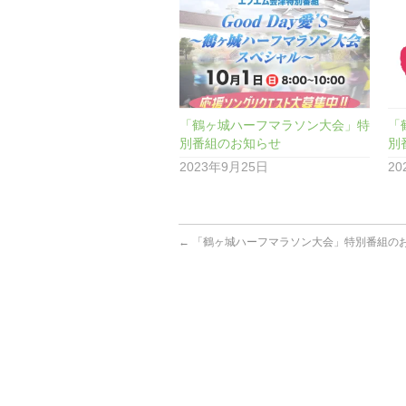
「鶴ヶ城ハーフマラソン大会」特
「
別番組のお知らせ
別
2023年9月25日
20
←
「鶴ヶ城ハーフマラソン大会」特別番組の