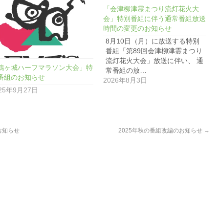
「会津柳津霊まつり流灯花火大
会」特別番組に伴う通常番組放送
時間の変更のお知らせ
8月10日（月）に放送する特別
番組「第89回会津柳津霊まつり
流灯花火大会」放送に伴い、 通
鶴ヶ城ハーフマラソン大会」特
常番組の放…
番組のお知らせ
2026年8月3日
25年9月27日
お知らせ
2025年秋の番組改編のお知らせ
→