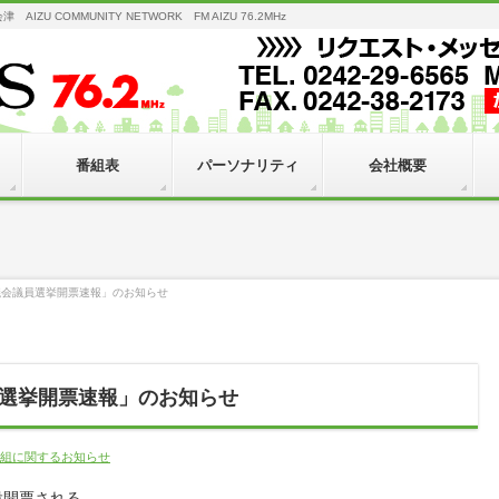
 COMMUNITY NETWORK FM AIZU 76.2MHz
番組表
パーソナリティ
会社概要
議会議員選挙開票速報」のお知らせ
選挙開票速報」のお知らせ
組に関するお知らせ
投開票される、