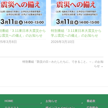
別番組「3.11東日本大震災から
特別番組「3.11東日本大震災から
ぶ震災への備え」のお知らせ
学ぶ震災への備え」のお知らせ
025年3月8日
2026年3月10日
特別番組「防災の日～わたしたちに、できること。～」のお知
らせ
→
HOME
お知らせ
番組表
リクエスト
絆インフォメーション
広告料金