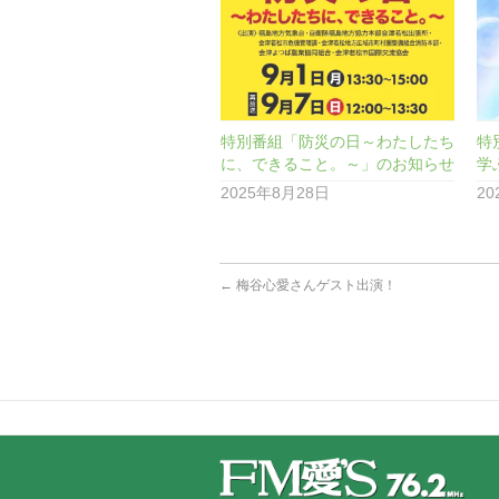
特別番組「防災の日～わたしたち
特
に、できること。～」のお知らせ
学
2025年8月28日
2
←
梅谷心愛さんゲスト出演！