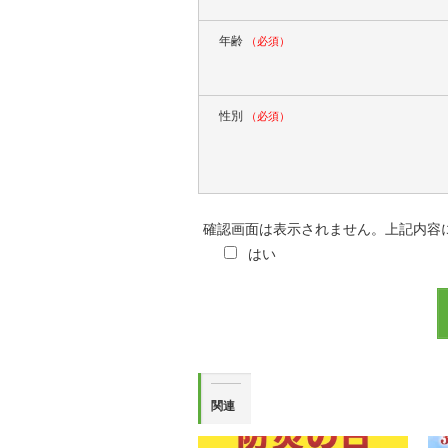
年齢
（必須）
性別
（必須）
確認画面は表示されません。上記内容
はい
関連