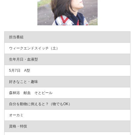
担当番組
ウィークエンドスイッチ（土）
生年月日・血液型
5月7日 A型
好きなこと・趣味
森林浴 献血 そとビール
自分を動物に例えると？（物でもOK）
オーカミ
資格・特技