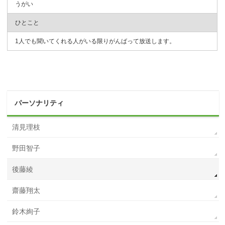
うがい
ひとこと
1人でも聞いてくれる人がいる限りがんばって放送します。
パーソナリティ
清見理枝
野田智子
後藤綾
齋藤翔太
鈴木絢子