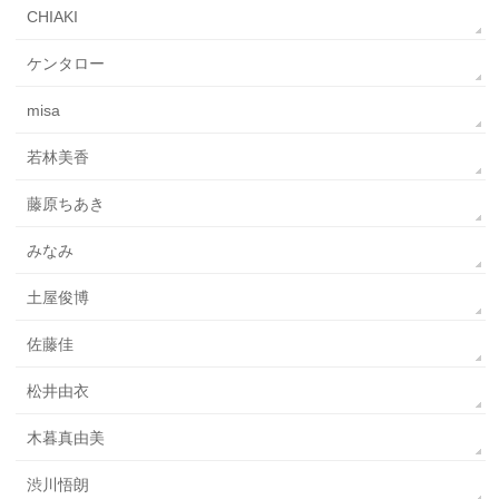
CHIAKI
ケンタロー
misa
若林美香
藤原ちあき
みなみ
土屋俊博
佐藤佳
松井由衣
木暮真由美
渋川悟朗