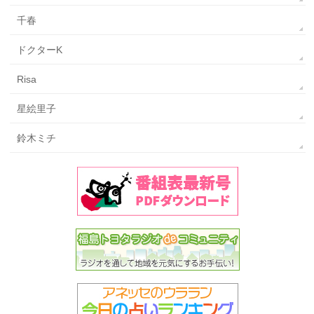
千春
ドクターK
Risa
星絵里子
鈴木ミチ