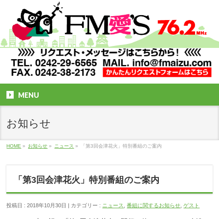
MENU
お知らせ
HOME
»
お知らせ
»
ニュース
»
「第3回会津花火」特別番組のご案内
「第3回会津花火」特別番組のご案内
投稿日 : 2018年10月30日
カテゴリー :
ニュース
,
番組に関するお知らせ
,
ゲスト