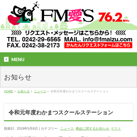
MENU
お知らせ
HOME
»
お知らせ
»
ニュース
»
令和元年度わかまつスクールステーション
令和元年度わかまつスクールステーション
投稿日 : 2019年5月6日
カテゴリー :
ニュース
,
番組に関するお知らせ
,
ゲスト