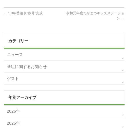
←
’19年番組表”春号”完成
令和元年度わかまつキッズステーショ
ン
→
カテゴリー
ニュース
番組に関するお知らせ
ゲスト
年別アーカイブ
2026年
2025年