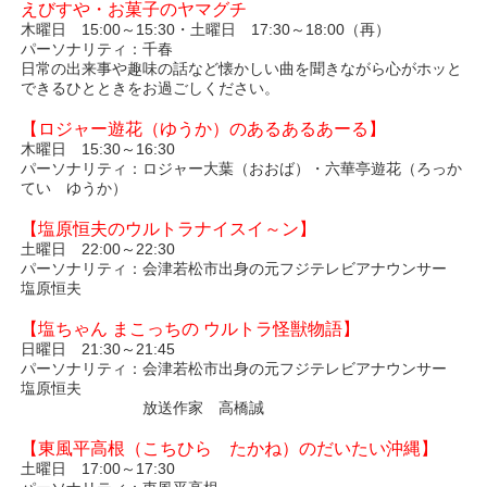
えびすや・お菓子のヤマグチ
木曜日 15:00～15:30・土曜日 17:30～18:00（再）
パーソナリティ：千春
日常の出来事や趣味の話など懐かしい曲を聞きながら心がホッと
できるひとときをお過ごしください。
【ロジャー遊花（ゆうか）のあるあるあーる】
木曜日 15:30～16:30
パーソナリティ：ロジャー大葉（おおば）・六華亭遊花（ろっか
てい ゆうか）
【塩原恒夫のウルトラナイスイ～ン】
土曜日 22:00～22:30
パーソナリティ：会津若松市出身の元フジテレビアナウンサー
塩原恒夫
【塩ちゃん まこっちの ウルトラ怪獣物語】
日曜日 21:30～21:45
パーソナリティ：会津若松市出身の元フジテレビアナウンサー
塩原恒夫
放送作家 高橋誠
【東風平高根（こちひら たかね）のだいたい沖縄】
土曜日 17:00～17:30