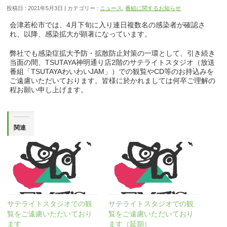
投稿日 : 2021年5月3日
カテゴリー :
ニュース
,
番組に関するお知らせ
会津若松市では、4月下旬に入り連日複数名の感染者が確認さ
れ、以降、感染拡大が顕著になっています。
弊社でも感染症拡大予防・拡散防止対策の一環として、引き続き
当面の間、TSUTAYA神明通り店2階のサテライトスタジオ（放送
番組「TSUTAYAわいわいJAM」）での観覧やCD等のお持込みを
ご遠慮いただいております。皆様に於かれましては何卒ご理解の
程お願い申し上げます。
関連
サテライトスタジオでの観
サテライトスタジオでの観
覧をご遠慮いただいており
覧をご遠慮いただいており
ます
ます（延期）