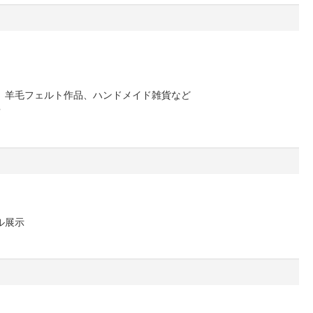
、羊毛フェルト作品、ハンドメイド雑貨など
?
ル展示