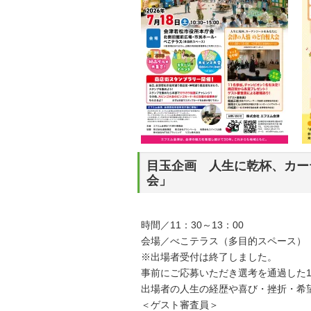
目玉企画 人生に乾杯、カー
会」
時間／11：30～13：00
会場／べこテラス（多目的スペース）
※出場者受付は終了しました。
事前にご応募いただき選考を通過した1
出場者の人生の経歴や喜び・挫折・希
＜ゲスト審査員＞