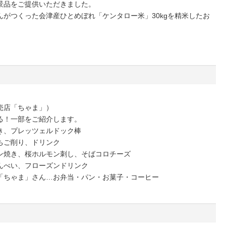
景品をご提供いただきました。
がつくった会津産ひとめぼれ「ケンタロー米」30kgを精米したお
売店「ちゃま」）
る！一部をご紹介します。
き、プレッツェルドック棒
ちご削り、ドリンク
ン焼き、桜ホルモン刺し、そばコロチーズ
んべい、フローズンドリンク
「ちゃま」さん…お弁当・パン・お菓子・コーヒー