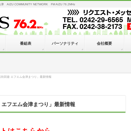
 COMMUNITY NETWORK FM AIZU 76.2MHz
番組表
パーソナリティ
会社概要
店街回遊 エフエム会津まつり」最新情報
遊 エフエム会津まつり」最新情報
ストはこちらから