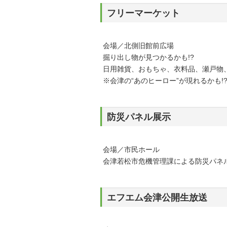
フリーマーケット
会場／北側旧館前広場
掘り出し物が見つかるかも!?
日用雑貨、おもちゃ、衣料品、瀬戸物
※会津の“あのヒーロー”が現れるかも!
防災パネル展示
会場／市民ホール
会津若松市危機管理課による防災パネ
エフエム会津公開生放送