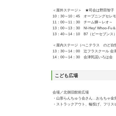
＜屋外ステージ＞ ★司会は野田智子（
10：30～10：45 オープニングセレ
11：00～11：30 チーム獅～レオ～
13：00～13：30 NI-Hey! Whoo-F
13：40～14：10 B7（ビーセブンス
＜屋内ステージ（べこテラス のど自
13：30～14：00 辻フラスクール 会
14：00～14：30 会津民謡いろは会
こども広場
会場／北側旧館前広場
・山形らんちゅう会さん…おもちゃ金
・ストラックアウト、輪投げ、フリス