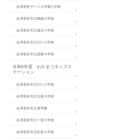
会津若松ザベリオ学園小学校
会津若松市立鶴城小学校
会津若松市立城北小学校
会津若松市立行仁小学校
会津若松市立謹教小学校
令和6年度 わかまつキッズス
テーション
会津若松市立行仁小学校
会津若松市立日新小学校
会津若松市立湊学園
会津若松市立一箕小学校
会津若松市立松長小学校