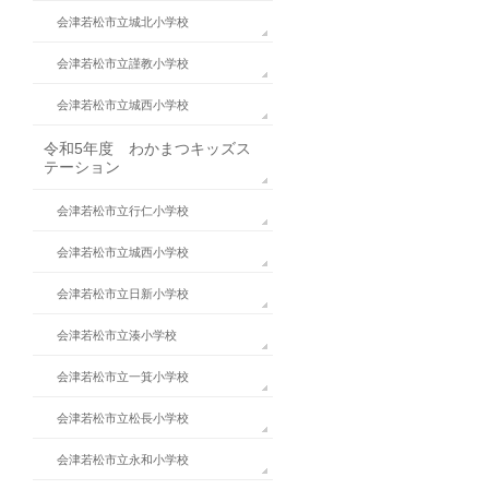
会津若松市立城北小学校
会津若松市立謹教小学校
会津若松市立城西小学校
令和5年度 わかまつキッズス
テーション
会津若松市立行仁小学校
会津若松市立城西小学校
会津若松市立日新小学校
会津若松市立湊小学校
会津若松市立一箕小学校
会津若松市立松長小学校
会津若松市立永和小学校