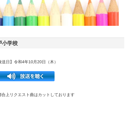
戸小学校
放送日】令和4年10月20日（木）
都合上リクエスト曲はカットしております