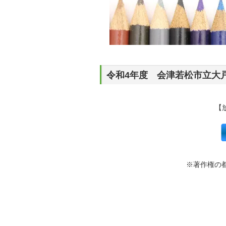
令和4年度 会津若松市立大
【
※著作権の