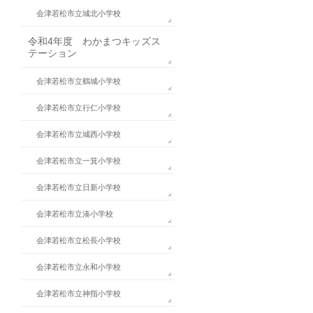
会津若松市立城北小学校
令和4年度 わかまつキッズス
テーション
会津若松市立鶴城小学校
会津若松市立行仁小学校
会津若松市立城西小学校
会津若松市立一箕小学校
会津若松市立日新小学校
会津若松市立湊小学校
会津若松市立松長小学校
会津若松市立永和小学校
会津若松市立神指小学校