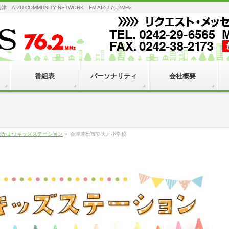
 COMMUNITY NETWORK FM AIZU 76.2MHz
番組表
パーソナリティ
会社概要
わかまつキッズステーション
»
会津若松市立大戸小学校