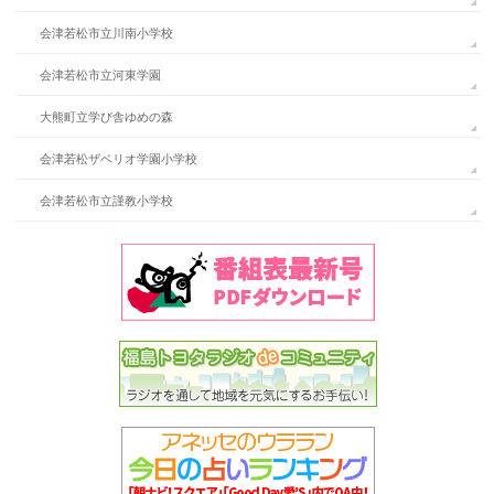
会津若松市立川南小学校
会津若松市立河東学園
大熊町立学び舎ゆめの森
会津若松ザベリオ学園小学校
会津若松市立謹教小学校