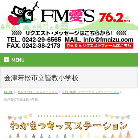
MENU
会津若松市立謹教小学校
HOME
»
わかまつキッズステーション
»
令和7年度 わかまつキッズステーション
»
会津若松市立謹教小学校