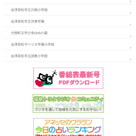
会津若松市立川南小学校
会津若松市立河東学園
大熊町立学び舎ゆめの森
会津若松ザベリオ学園小学校
会津若松市立謹教小学校