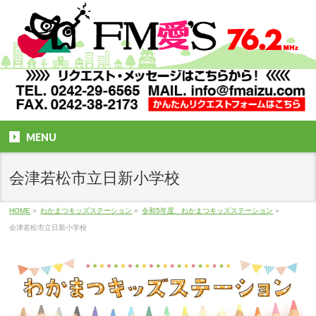
MENU
会津若松市立日新小学校
HOME
»
わかまつキッズステーション
»
令和5年度 わかまつキッズステーション
»
会津若松市立日新小学校