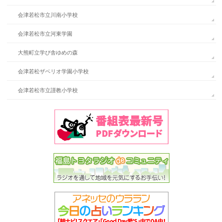
会津若松市立川南小学校
会津若松市立河東学園
大熊町立学び舎ゆめの森
会津若松ザベリオ学園小学校
会津若松市立謹教小学校