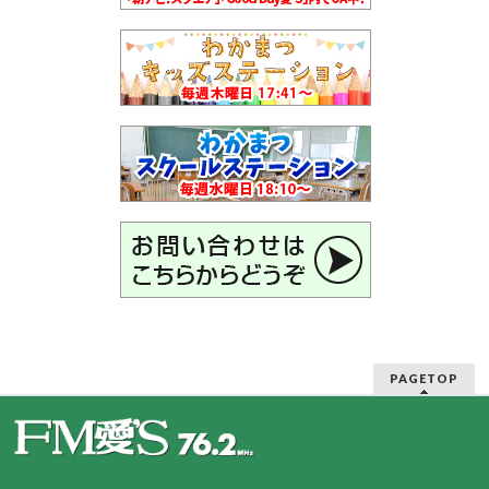
PAGETOP