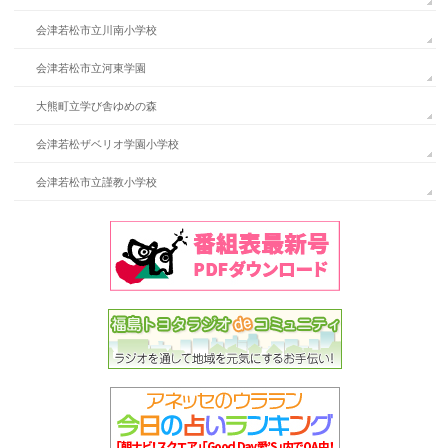
会津若松市立川南小学校
会津若松市立河東学園
大熊町立学び舎ゆめの森
会津若松ザベリオ学園小学校
会津若松市立謹教小学校