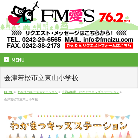
MENU
会津若松市立東山小学校
HOME
»
わかまつキッズステーション
»
令和4年度 わかまつキッズステーション
»
会津若松市立東山小学校