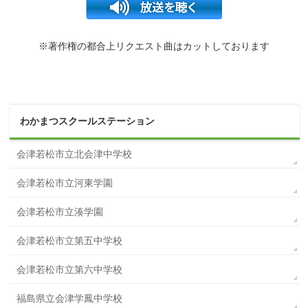
※著作権の都合上リクエスト曲はカットしております
わかまつスクールステーション
会津若松市立北会津中学校
会津若松市立河東学園
会津若松市立湊学園
会津若松市立第五中学校
会津若松市立第六中学校
福島県立会津学鳳中学校