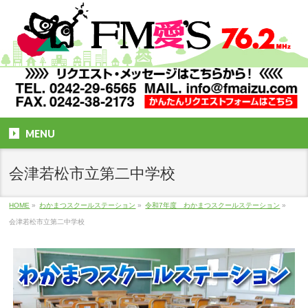
MENU
会津若松市立第二中学校
HOME
»
わかまつスクールステーション
»
令和7年度 わかまつスクールステーション
»
会津若松市立第二中学校