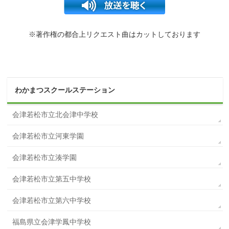
※著作権の都合上リクエスト曲はカットしております
わかまつスクールステーション
会津若松市立北会津中学校
会津若松市立河東学園
会津若松市立湊学園
会津若松市立第五中学校
会津若松市立第六中学校
福島県立会津学鳳中学校