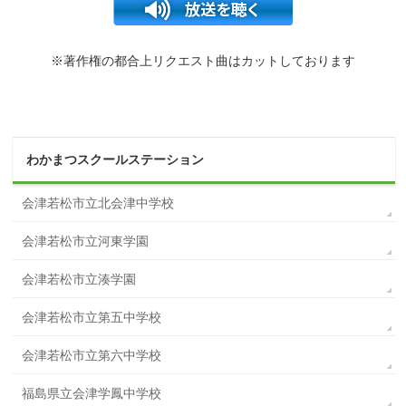
※著作権の都合上リクエスト曲はカットしております
わかまつスクールステーション
会津若松市立北会津中学校
会津若松市立河東学園
会津若松市立湊学園
会津若松市立第五中学校
会津若松市立第六中学校
福島県立会津学鳳中学校