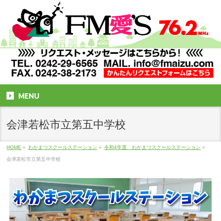
MENU
会津若松市立第五中学校
HOME
»
わかまつスクールステーション
»
令和4年度 わかまつスクールステーション
»
会津若松市立第五中学校