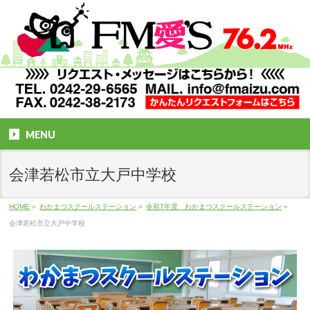
MENU
会津若松市立大戸中学校
HOME
»
わかまつスクールステーション
»
令和7年度 わかまつスクールステーション
»
会津若松市立大戸中学校