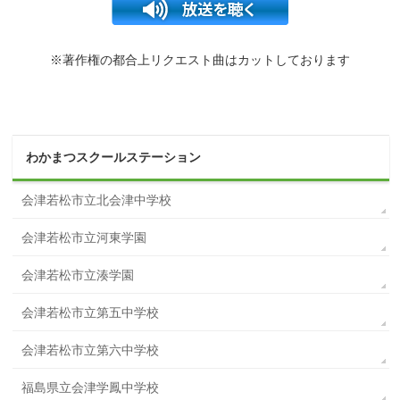
※著作権の都合上リクエスト曲はカットしております
わかまつスクールステーション
会津若松市立北会津中学校
会津若松市立河東学園
会津若松市立湊学園
会津若松市立第五中学校
会津若松市立第六中学校
福島県立会津学鳳中学校