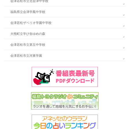
会津若松市立北会津中学校
福島県立会津学鳳中学校
会津若松ザベリオ学園中学校
大熊町立学び舎ゆめの森
会津若松市立第五中学校
会津若松市立河東学園